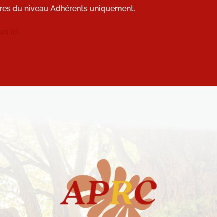
res du niveau Adhérents uniquement.
s ici