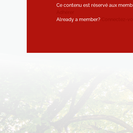
Ce contenu est réservé aux memb
Adhérer
Already a member?
Connectez-vou