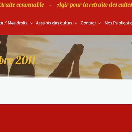
etraite convenable
Agir pour la retraite des cultes
–
te / Mes droits
Assurés des cultes
Contact
Nos Publicati
bre 2011