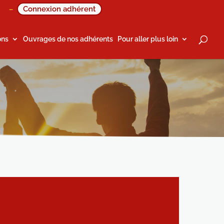
Connexion adhérent
–
ons
Ouvrages de nos adhérents
Pour aller plus loin