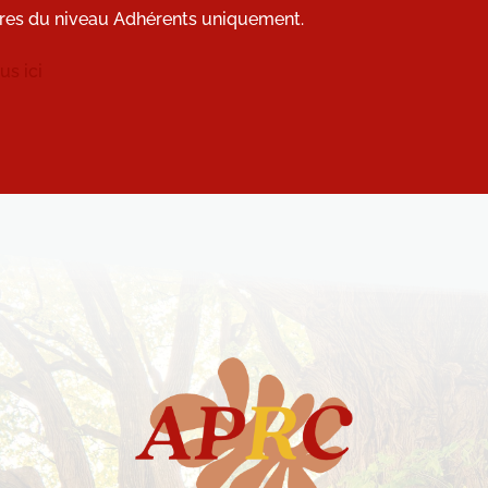
res du niveau Adhérents uniquement.
s ici