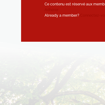
Ce contenu est réservé aux memb
Adhérer
Already a member?
Connectez-vou