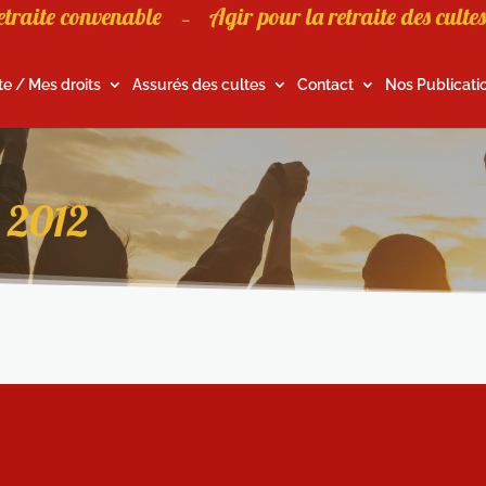
etraite convenable
Agir pour la retraite des cultes
–
te / Mes droits
Assurés des cultes
Contact
Nos Publicati
r 2012