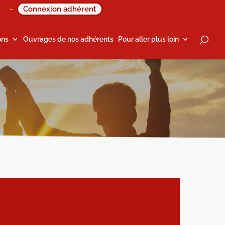
Connexion adhérent
–
ons
Ouvrages de nos adhérents
Pour aller plus loin