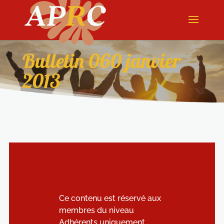
Bulletin 060 janvier
2013
Ce contenu est réservé aux
membres du niveau
Adhérents uniquement.