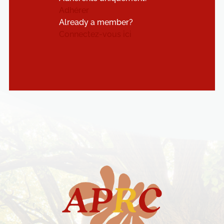
Adhérer
Already a member?
Connectez-vous ici