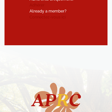
Adhérer
Already a member?
Connectez-vous ici