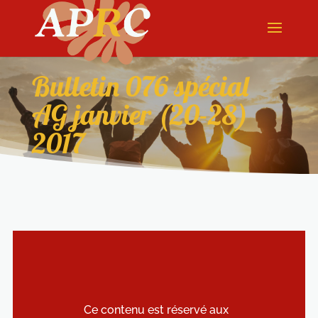
Bulletin 076 spécial
AG janvier (20-28)
2017
Ce contenu est réservé aux