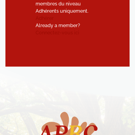
membres du niveau
Adhérents uniquement.
Adhérer
Already a member?
Connectez-vous ici