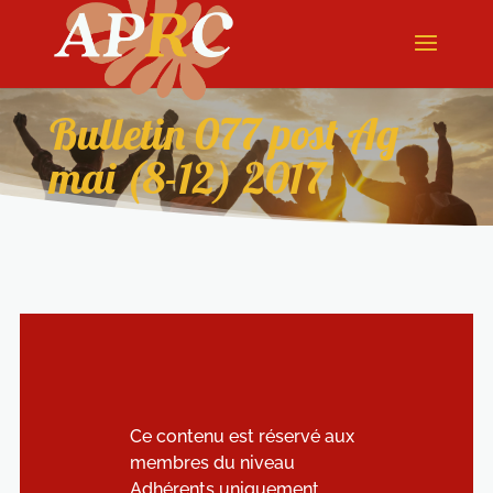
Bulletin 077 post Ag
mai (8-12) 2017
Ce contenu est réservé aux
membres du niveau
Adhérents uniquement.