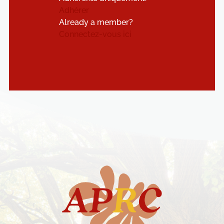
Adhérer
Already a member?
Connectez-vous ici