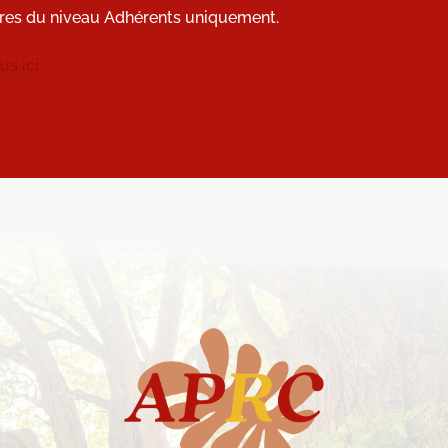
res du niveau Adhérents uniquement.
s ici