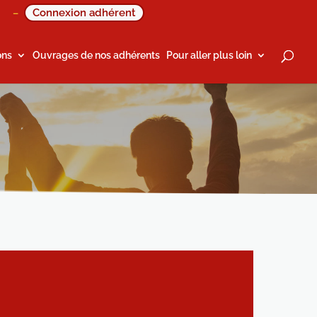
Connexion adhérent
–
ons
Ouvrages de nos adhérents
Pour aller plus loin