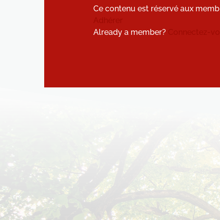
Ce contenu est réservé aux memb
Adhérer
Already a member?
Connectez-vou