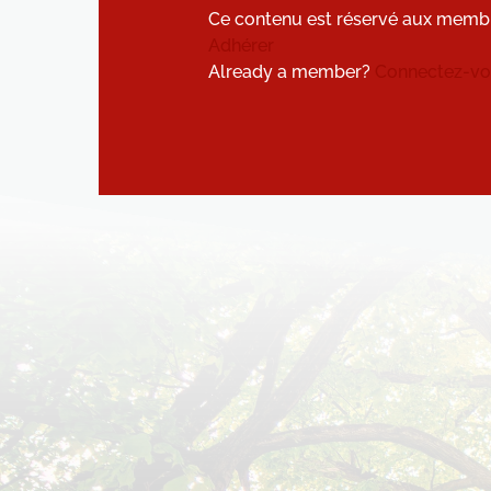
Ce contenu est réservé aux memb
Adhérer
Already a member?
Connectez-vou