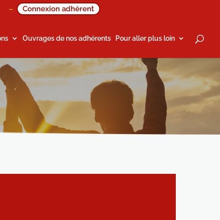
Connexion adhérent
–
ons
Ouvrages de nos adhérents
Pour aller plus loin