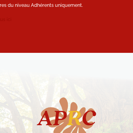
res du niveau Adhérents uniquement.
s ici