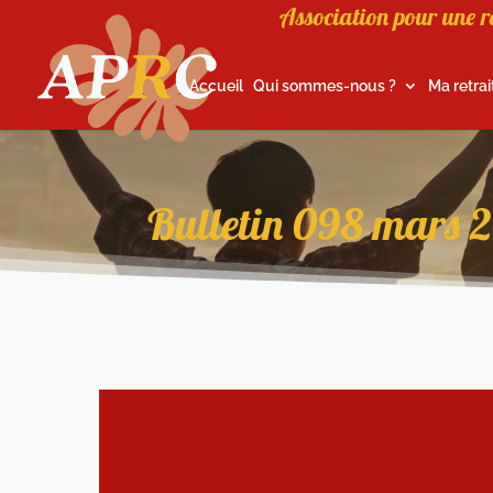
Association pour une r
Accueil
Qui sommes-nous ?
Ma retrai
Bulletin 098 mars 