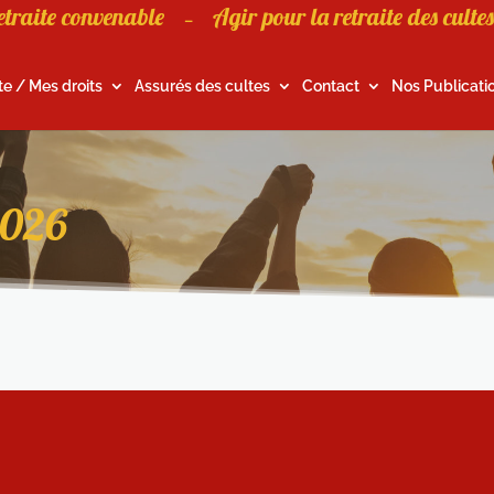
etraite convenable
Agir pour la retraite des cultes
–
te / Mes droits
Assurés des cultes
Contact
Nos Publicati
2026