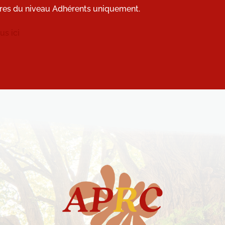
res du niveau Adhérents uniquement.
s ici