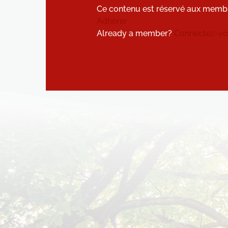
Ce contenu est réservé aux memb
Adhérer
Already a member?
Connectez-vou