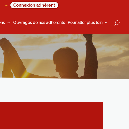
Connexion adhérent
–
ons
Ouvrages de nos adhérents
Pour aller plus loin