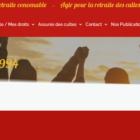
etraite convenable
Agir pour la retraite des cultes
–
te / Mes droits
Assurés des cultes
Contact
Nos Publicati
1994