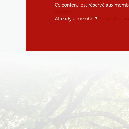
Ce contenu est réservé aux memb
Adhérer
Already a member?
Connectez-vou