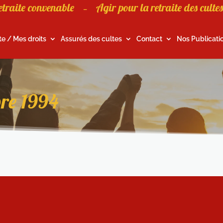
etraite convenable
Agir pour la retraite des cultes
–
te / Mes droits
Assurés des cultes
Contact
Nos Publicati
bre 1994