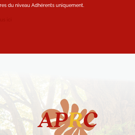
res du niveau Adhérents uniquement.
s ici