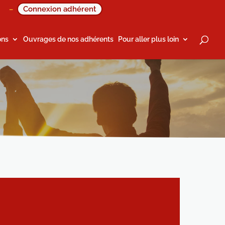
Connexion adhérent
–
ons
Ouvrages de nos adhérents
Pour aller plus loin