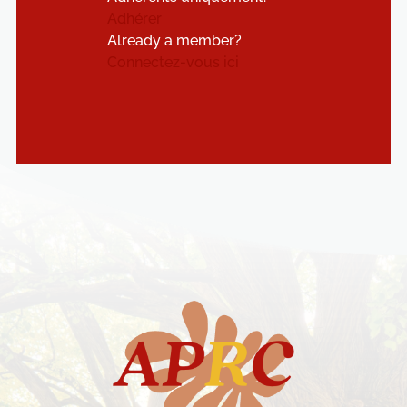
Adhérer
Already a member?
Connectez-vous ici