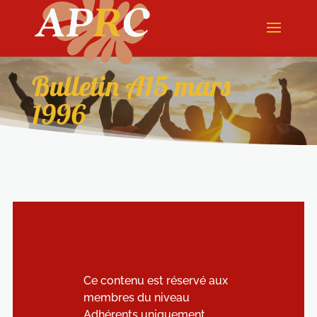
Bulletin A15 mars
1996
Ce contenu est réservé aux
membres du niveau
Adhérents uniquement.