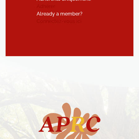
Adhérer
Already a member?
Connectez-vous ici