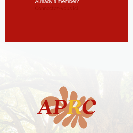
Already a member?
Connectez-vous ici