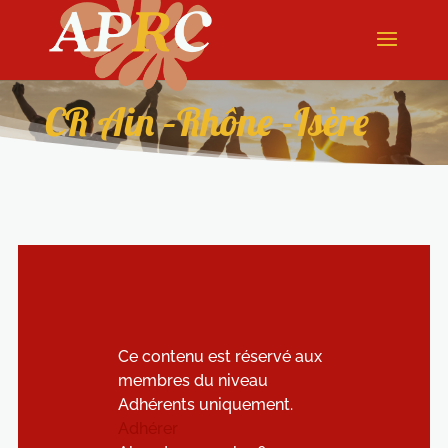
CR Ain –Rhône -Isère
Ce contenu est réservé aux
membres du niveau
Adhérents uniquement.
Adhérer