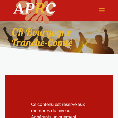
CR Bourgogne
Franche-Comté
Ce contenu est réservé aux
membres du niveau
Adhérents uniquement.