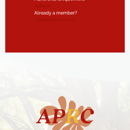
Adhérer
Already a member?
Connectez-vous ici