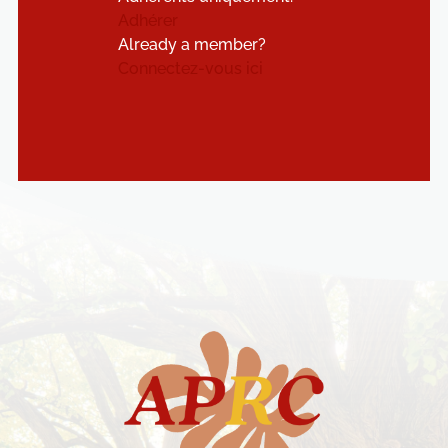
Adhérer
Already a member?
Connectez-vous ici