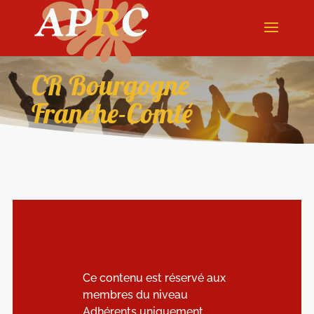
CR Bourgogne
Franche-Comté
Ce contenu est réservé aux
membres du niveau
Adhérents uniquement.