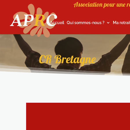
Association pour une r
Accueil
Qui sommes-nous ?
Ma retrai
CR Bretagne