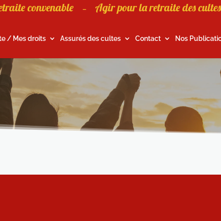
etraite convenable
Agir pour la retraite des cultes
–
te / Mes droits
Assurés des cultes
Contact
Nos Publicati