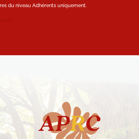
res du niveau Adhérents uniquement.
s ici