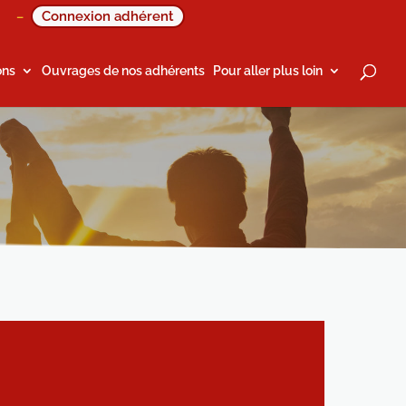
Connexion adhérent
–
ons
Ouvrages de nos adhérents
Pour aller plus loin