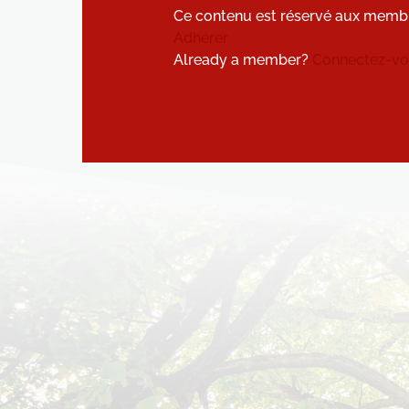
Ce contenu est réservé aux memb
Adhérer
Already a member?
Connectez-vou