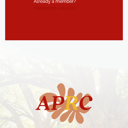
Already a member?
Connectez-vous ici