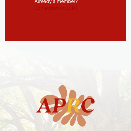
Already a member?
Connectez-vous ici