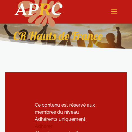
CR Hauts de France
Ce contenu est réservé aux
membres du niveau
Adhérents uniquement.
Adhérer