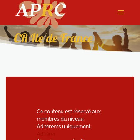
CR Ile de France
Ce contenu est réservé aux
membres du niveau
Adhérents uniquement.
Adhérer