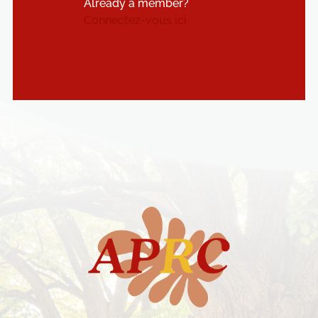
Already a member?
Connectez-vous ici