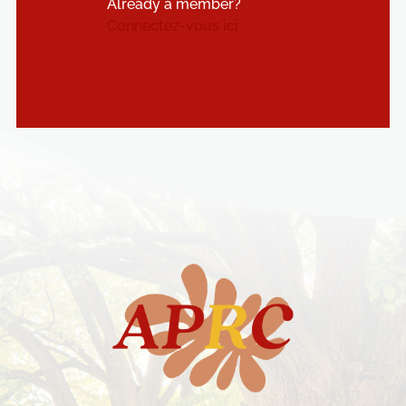
Already a member?
Connectez-vous ici