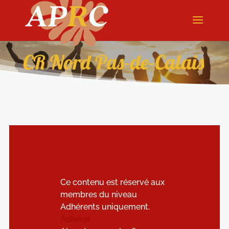
CR Nord Pas-de-Calais
Ce contenu est réservé aux
membres du niveau
Adhérents uniquement.
Adhérer