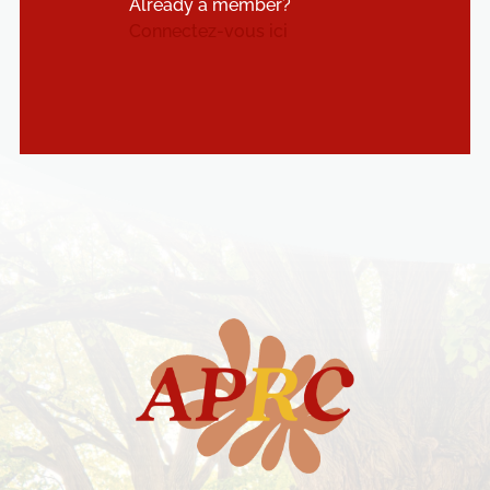
Already a member?
Connectez-vous ici