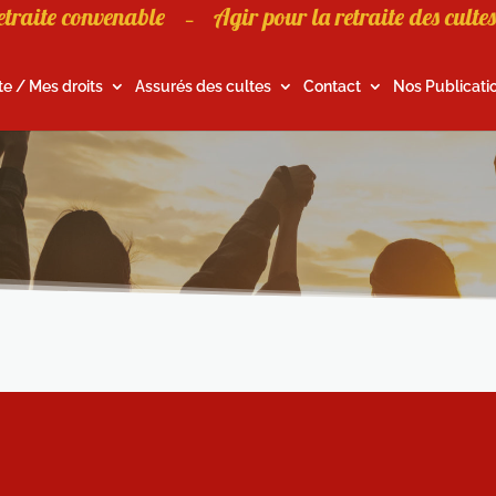
etraite convenable
Agir pour la retraite des cultes
–
te / Mes droits
Assurés des cultes
Contact
Nos Publicati