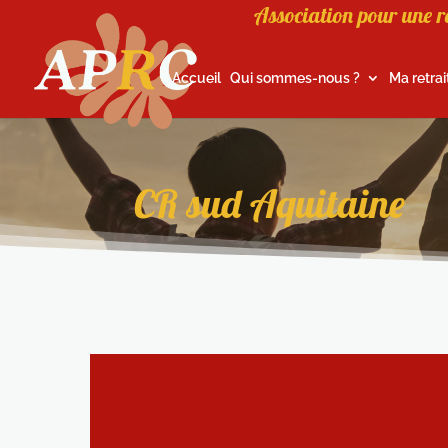
Association pour une r
Accueil
Qui sommes-nous ?
Ma retrai
CR sud Aquitaine