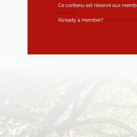
Ce contenu est réservé aux memb
Adhérer
Already a member?
Connectez-vou