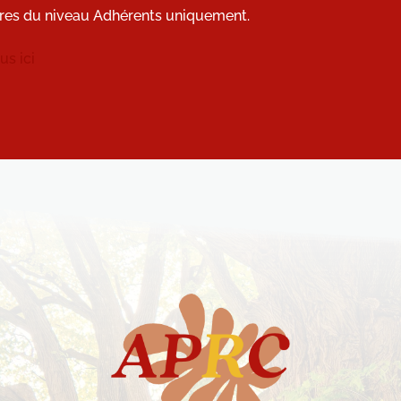
res du niveau Adhérents uniquement.
s ici