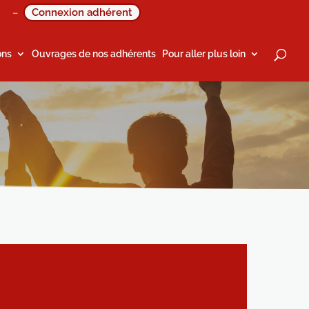
Connexion adhérent
–
ons
Ouvrages de nos adhérents
Pour aller plus loin