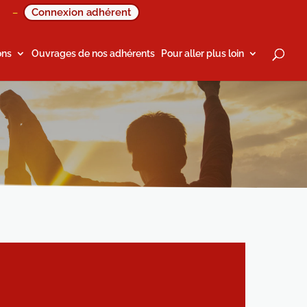
Connexion adhérent
–
ons
Ouvrages de nos adhérents
Pour aller plus loin