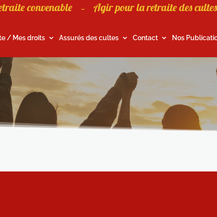
etraite convenable
Agir pour la retraite des cultes
–
te / Mes droits
Assurés des cultes
Contact
Nos Publicati