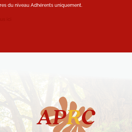
res du niveau Adhérents uniquement.
s ici