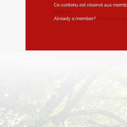
Ce contenu est réservé aux memb
Adhérer
Already a member?
Connectez-vou