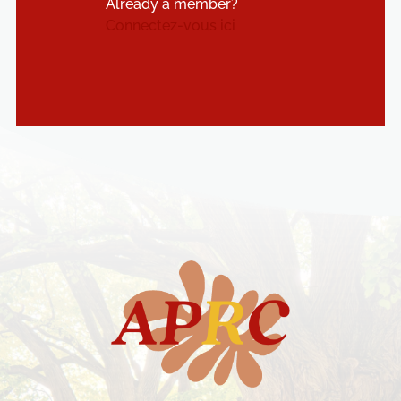
Already a member?
Connectez-vous ici