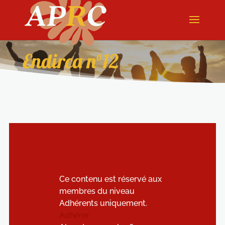
Endirca n°12
Ce contenu est réservé aux
membres du niveau
Adhérents uniquement.
Adhérer