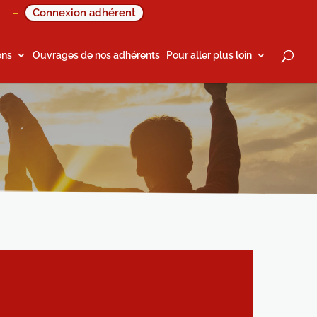
Connexion adhérent
–
ons
Ouvrages de nos adhérents
Pour aller plus loin