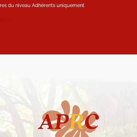
res du niveau Adhérents uniquement.
s ici