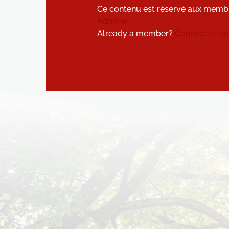
Ce contenu est réservé aux memb
Adhérer
Already a member?
Connectez-vou