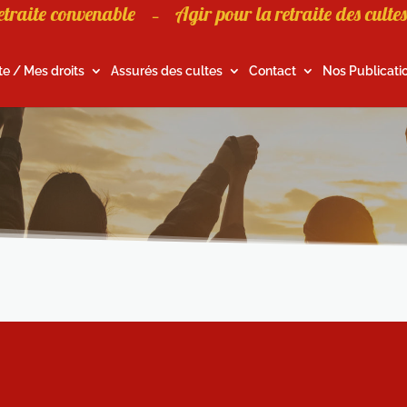
etraite convenable
Agir pour la retraite des cultes
–
te / Mes droits
Assurés des cultes
Contact
Nos Publicati