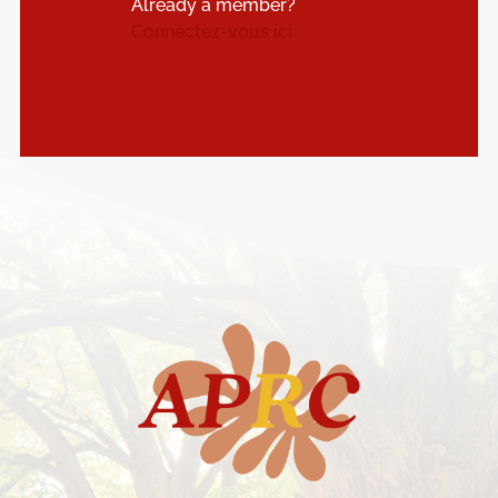
Already a member?
Connectez-vous ici