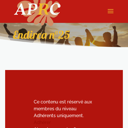
Endirca n°25
Ce contenu est réservé aux
membres du niveau
Adhérents uniquement.
Adhérer