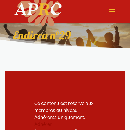
Endirca n°29
Ce contenu est réservé aux
membres du niveau
Adhérents uniquement.
Adhérer