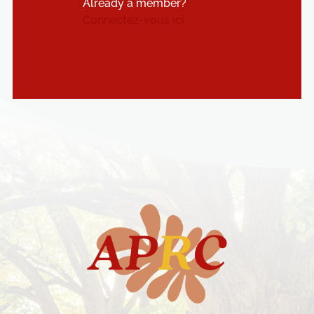
Already a member?
Connectez-vous ici