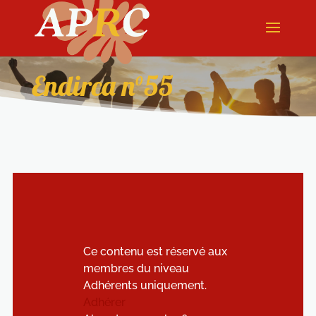
Endirca n°55
Ce contenu est réservé aux
membres du niveau
Adhérents uniquement.
Adhérer