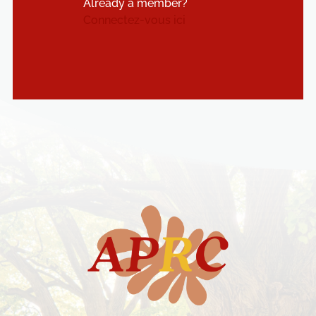
Already a member?
Connectez-vous ici