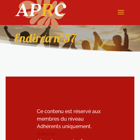
Endirca n°57
Ce contenu est réservé aux
membres du niveau
Adhérents uniquement.
Adhérer