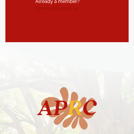
Already a member?
Connectez-vous ici