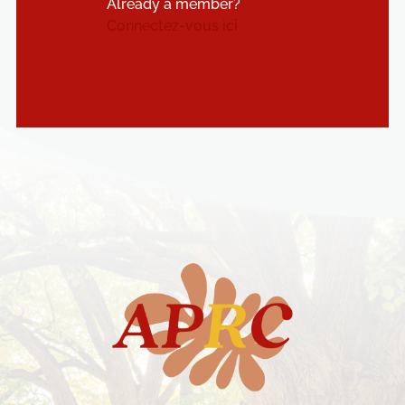
Already a member?
Connectez-vous ici