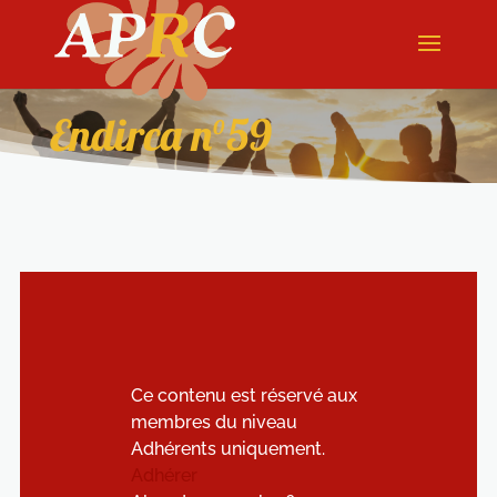
Endirca n°59
Ce contenu est réservé aux
membres du niveau
Adhérents uniquement.
Adhérer