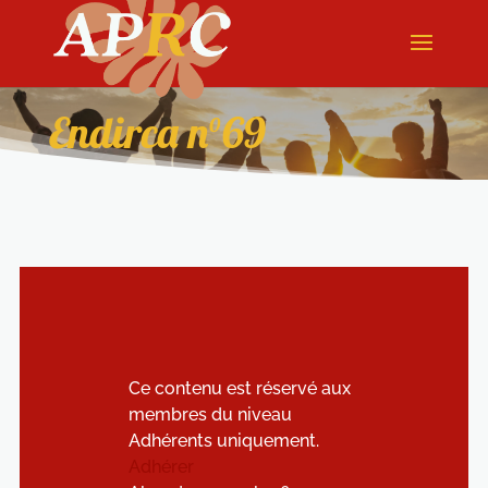
Endirca n°69
Ce contenu est réservé aux
membres du niveau
Adhérents uniquement.
Adhérer