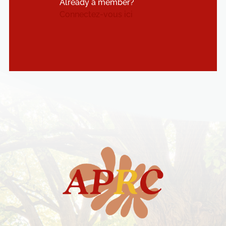
Already a member?
Connectez-vous ici