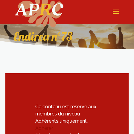
Endirca n°73
Ce contenu est réservé aux
membres du niveau
Adhérents uniquement.
Adhérer