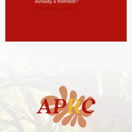
Already a member?
Connectez-vous ici