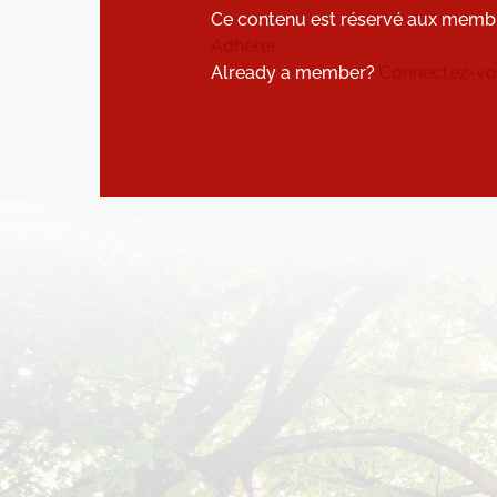
Ce contenu est réservé aux memb
Adhérer
Already a member?
Connectez-vou