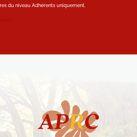
res du niveau Adhérents uniquement.
s ici