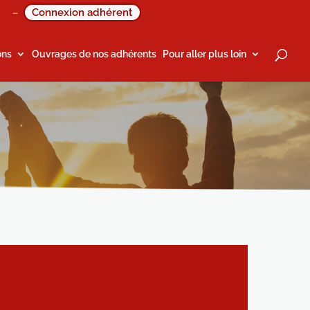
Connexion adhérent
–
ons
Ouvrages de nos adhérents
Pour aller plus loin