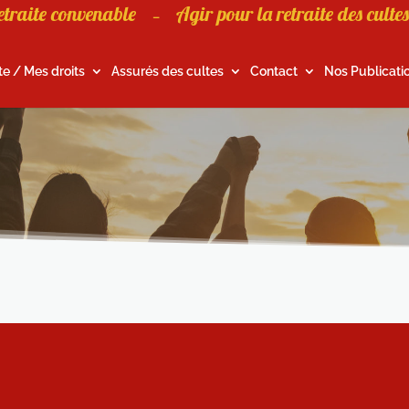
etraite convenable
Agir pour la retraite des cultes
–
te / Mes droits
Assurés des cultes
Contact
Nos Publicati