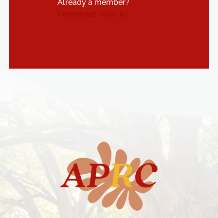
Already a member?
Connectez-vous ici