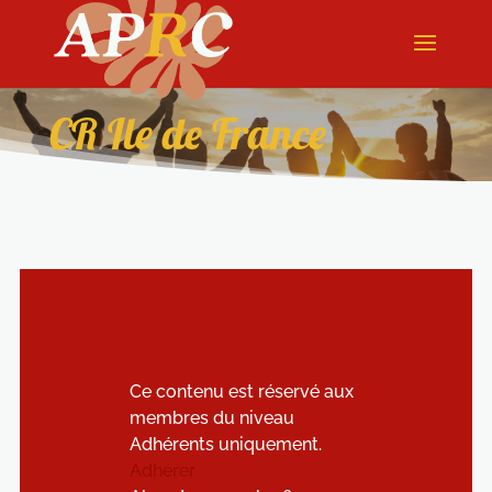
CR Ile de France
Ce contenu est réservé aux
membres du niveau
Adhérents uniquement.
Adhérer