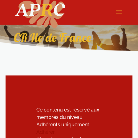
CR Ile de France
Ce contenu est réservé aux
membres du niveau
Adhérents uniquement.
Adhérer