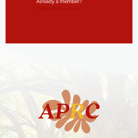
Already a member?
Connectez-vous ici