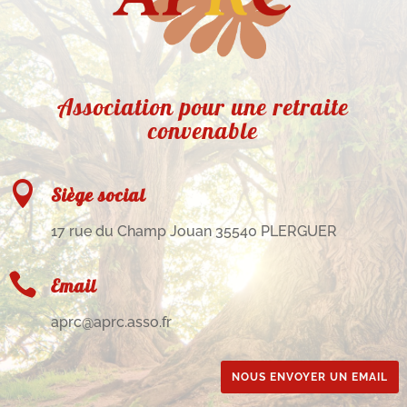
Association pour une retraite
convenable

Siège social
17 rue du Champ Jouan 35540 PLERGUER

Email
aprc@aprc.asso.fr
NOUS ENVOYER UN EMAIL