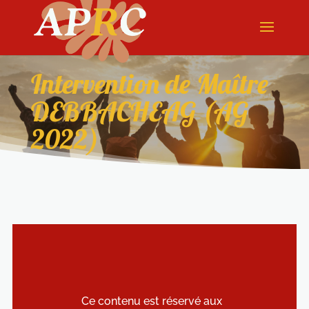
Intervention de Maître
DEBBACHEAG (AG
2022)
Ce contenu est réservé aux