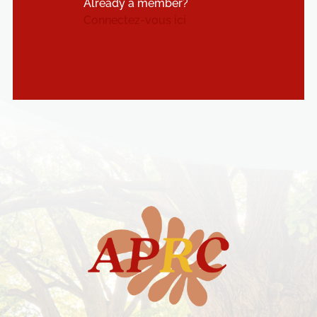
Already a member?
Connectez-vous ici