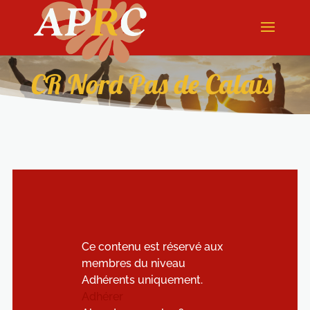
CR Nord Pas de Calais
Ce contenu est réservé aux
membres du niveau
Adhérents uniquement.
Adhérer