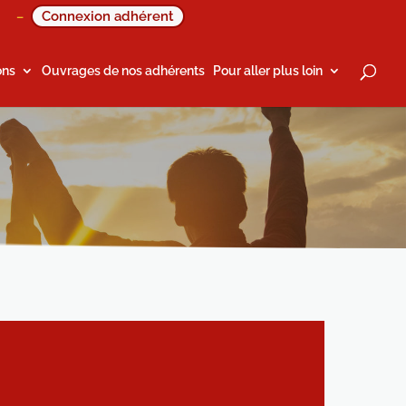
Connexion adhérent
–
ons
Ouvrages de nos adhérents
Pour aller plus loin