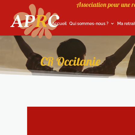
Association pour une r
Accueil
Qui sommes-nous ?
Ma retrai
CR Occitanie