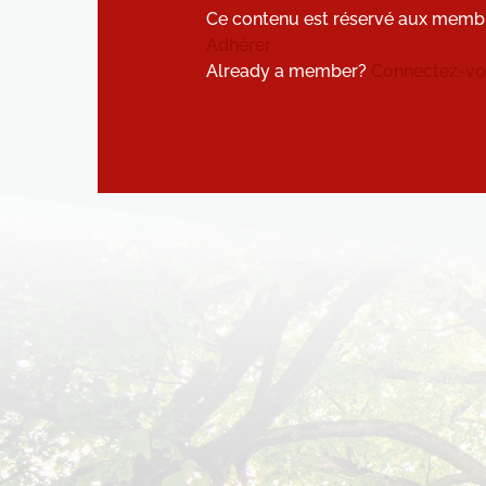
Ce contenu est réservé aux memb
Adhérer
Already a member?
Connectez-vou