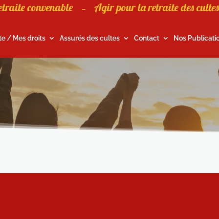
etraite convenable
Agir pour la retraite des cultes
–
te / Mes droits
Assurés des cultes
Contact
Nos Publicati