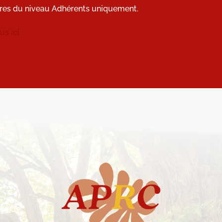
res du niveau Adhérents uniquement.
s ici