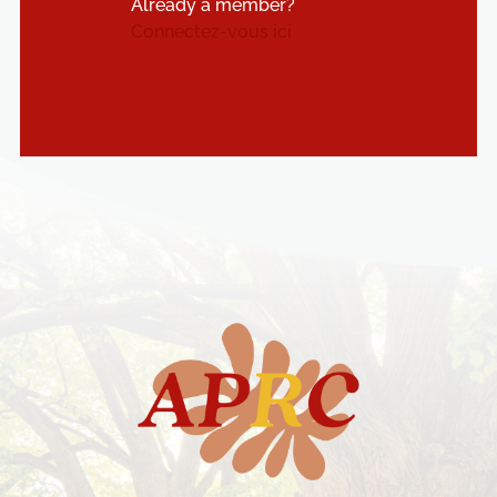
Already a member?
Connectez-vous ici