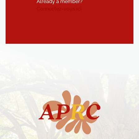
Already a member?
Connectez-vous ici