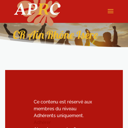
CR Ain Rhône Isère
Ce contenu est réservé aux
membres du niveau
Adhérents uniquement.
Adhérer