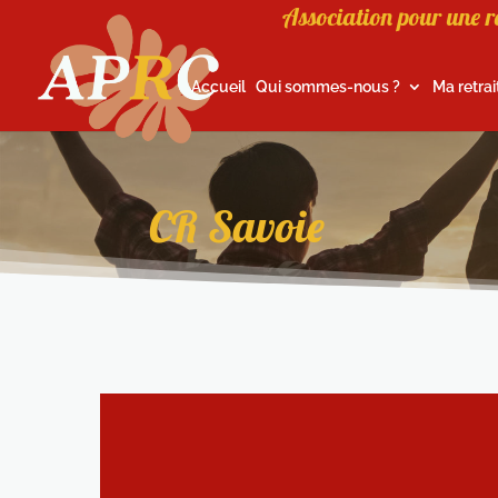
Association pour une r
Accueil
Qui sommes-nous ?
Ma retrai
CR Savoie