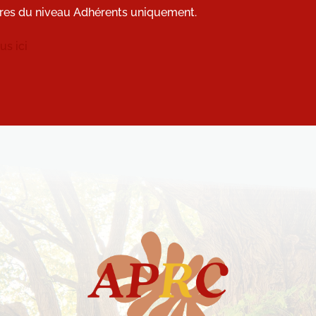
res du niveau Adhérents uniquement.
s ici