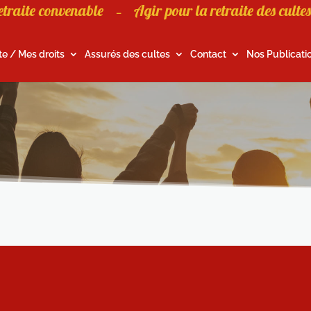
etraite convenable
Agir pour la retraite des cultes
–
te / Mes droits
Assurés des cultes
Contact
Nos Publicati