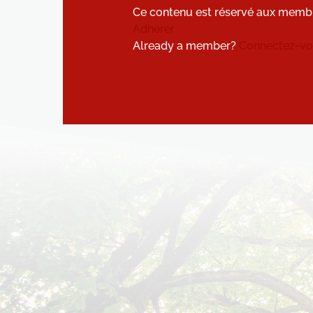
Ce contenu est réservé aux memb
Adhérer
Already a member?
Connectez-vou