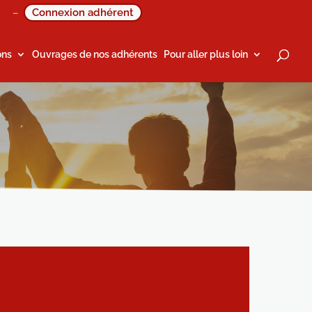
Connexion adhérent
–
ons
Ouvrages de nos adhérents
Pour aller plus loin