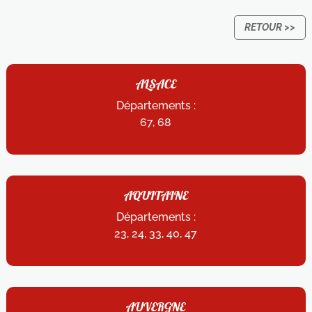
RETOUR >>
ALSACE
Départements :
67, 68
AQUITAINE
Départements :
23, 24, 33, 40, 47
AUVERGNE