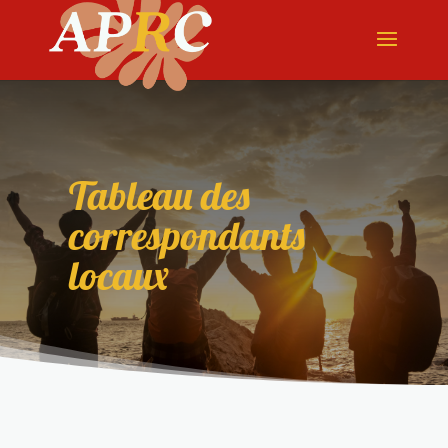
Tableau des
correspondants
locaux