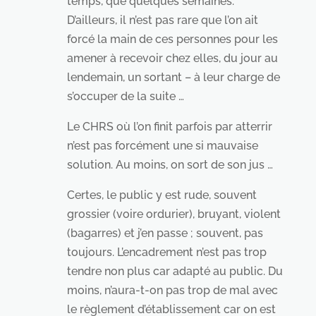
temps, que quelques semaines.
D’ailleurs, il n’est pas rare que l’on ait
forcé la main de ces personnes pour les
amener à recevoir chez elles, du jour au
lendemain, un sortant – à leur charge de
s’occuper de la suite …
Le CHRS où l’on finit parfois par atterrir
n’est pas forcément une si mauvaise
solution. Au moins, on sort de son jus …
Certes, le public y est rude, souvent
grossier (voire ordurier), bruyant, violent
(bagarres) et j’en passe ; souvent, pas
toujours. L’encadrement n’est pas trop
tendre non plus car adapté au public. Du
moins, n’aura-t-on pas trop de mal avec
le règlement d’établissement car on est