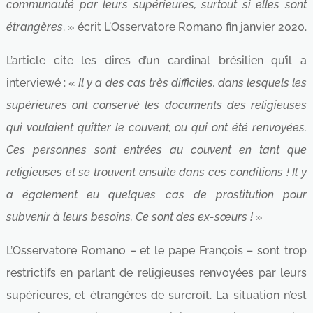
communauté par leurs supérieures, surtout si elles sont
étrangères
. » écrit L'Osservatore Romano fin janvier 2020.
L’article cite les dires d’un cardinal brésilien qu’il a
interviewé : «
Il y a des cas très difficiles, dans lesquels les
supérieures ont conservé les documents des religieuses
qui voulaient quitter le couvent, ou qui ont été renvoyées.
Ces personnes sont entrées au couvent en tant que
religieuses et se trouvent ensuite dans ces conditions ! Il y
a également eu quelques cas de prostitution pour
subvenir à leurs besoins. Ce sont des ex-sœurs !
»
L’Osservatore Romano – et le pape François – sont trop
restrictifs en parlant de religieuses renvoyées par leurs
supérieures, et étrangères de surcroît. La situation n’est