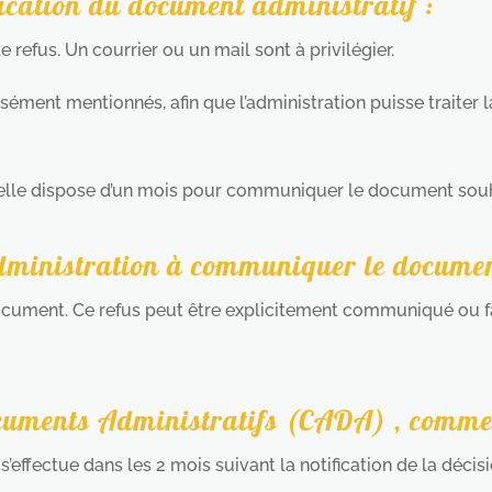
ation du document administratif :
de refus. Un courrier ou un mail sont à privilégier.
sément mentionnés, afin que l’administration puisse traiter
, elle dispose d’un mois pour communiquer le document souh
’administration à communiquer le docume
 document. Ce refus peut être explicitement communiqué ou f
uments Administratifs (CADA) , comment
’effectue dans les 2 mois suivant la notification de la décis