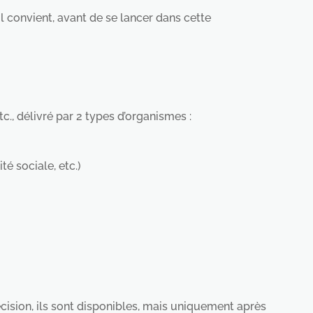
 convient, avant de se lancer dans cette
, délivré par 2 types d’organismes :
é sociale, etc.)
cision, ils sont disponibles, mais uniquement après