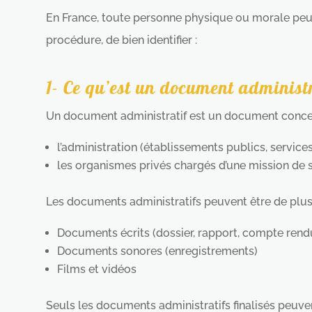
En France, toute personne physique ou morale peut 
procédure, de bien identifier :
1- Ce qu’est un document administ
Un document administratif est un document concern
l’administration (établissements publics, services d
les organismes privés chargés d’une mission de se
Les documents administratifs peuvent être de plusi
Documents écrits (dossier, rapport, compte rendu, s
Documents sonores (enregistrements)
Films et vidéos
Seuls les documents administratifs finalisés peuve