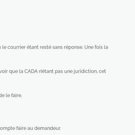
le courrier étant resté sans réponse. Une fois la
oir que la CADA n’étant pas une juridiction, cet
 le faire.
 compte faire au demandeur.