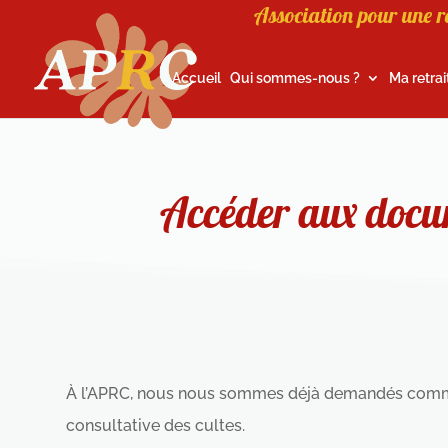
Association pour une r
Accueil
Qui sommes-nous ?
Ma retrai
Accéder aux docum
À l’APRC, nous nous sommes déjà demandés commen
consultative des cultes.