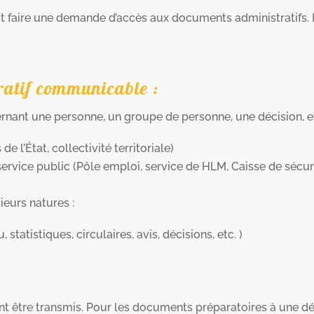
faire une demande d’accès aux documents administratifs. Il
ratif communicable :
ant une personne, un groupe de personne, une décision, etc.
e l’État, collectivité territoriale)
rvice public (Pôle emploi, service de HLM, Caisse de sécurit
eurs natures :
tatistiques, circulaires, avis, décisions, etc. )
nt être transmis. Pour les documents préparatoires à une dé