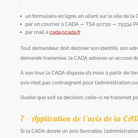
:
un formulaire en ligne, en allant sur le site de l
par un courrier à CADA — TSA 50730 — 75334 P
par mail à
cada@cada.fr
Tout demandeur doit décliner son identité, son adres
demande transmise, la CADA adresse un accusé de
À son tour, la CADA dispose d’1 mois à partir de l’e
avis n’est pas contraignant pour l’administration c
Quelle que soit sa décision, celle-ci ne transmet p
7 - Application de l’avis de la CA
Si la CADA donne un avis favorable, l’administrati