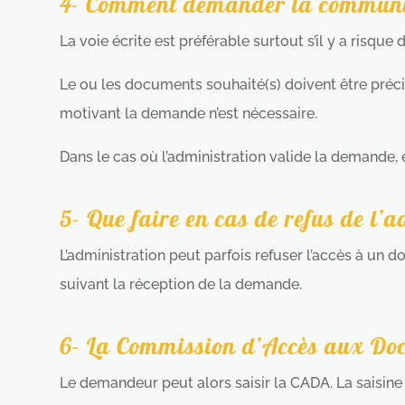
4- Comment demander la communic
La voie écrite est préférable surtout s’il y a risque 
Le ou les documents souhaité(s) doivent être préci
motivant la demande n’est nécessaire.
Dans le cas où l’administration valide la demande
5- Que faire en cas de refus de l
L’administration peut parfois refuser l’accès à un
suivant la réception de la demande.
6- La Commission d’Accès aux Doc
Le demandeur peut alors saisir la CADA. La saisine s