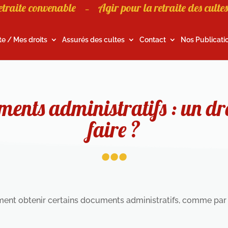
etraite convenable
Agir pour la retraite des cultes
–
te / Mes droits
Assurés des cultes
Contact
Nos Publicati
ents administratifs : un d
...
faire ?
t obtenir certains documents administratifs, comme par 