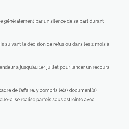
ste généralement par un silence de sa part durant
ois suivant la décision de refus ou dans les 2 mois à
deur a jusqu’au 1er juillet pour lancer un recours
adre de l’affaire, y compris le(s) document(s)
Celle-ci se réalise parfois sous astreinte avec