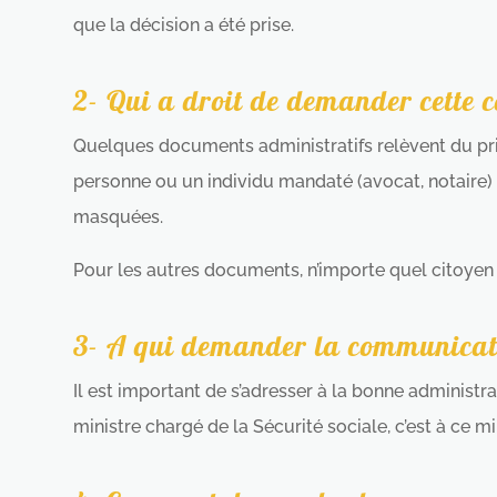
que la décision a été prise.
2- Qui a droit de demander cette
Quelques documents administratifs relèvent du priv
personne ou un individu mandaté (avocat, notaire) 
masquées.
Pour les autres documents, n’importe quel citoyen
3- A qui demander la communicat
Il est important de s’adresser à la bonne administr
ministre chargé de la Sécurité sociale, c’est à ce min