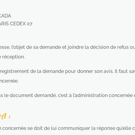
a CADA
ARIS CEDEX 07
se, l’objet de sa demande et joindre la décision de refus ou 
 réception.
nregistrement de la demande pour donner son avis. Il faut sav
oncernée.
as le document demandé, c’est à l’administration concernée de
DA :
on concernée se doit de lui communiquer la réponse qu’elle