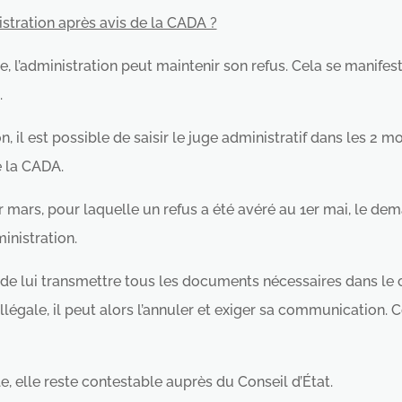
istration après avis de la CADA ?
, l’administration peut maintenir son refus. Cela se manife
.
, il est possible de saisir le juge administratif dans les 2 m
e la CADA.
rs, pour laquelle un refus a été avéré au 1er mai, le deman
inistration.
n de lui transmettre tous les documents nécessaires dans le c
 illégale, il peut alors l’annuler et exiger sa communication. 
e, elle reste contestable auprès du Conseil d’État.