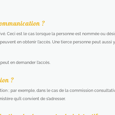
 communication ?
é. Ceci est le cas lorsque la personne est nommée ou désigné
peuvent en obtenir l’accès. Une tierce personne peut aussi y
 peut en demander l’accès.
ion ?
ation ; par exemple, dans le cas de la commission consultativ
istère qu’il convient de s’adresser.