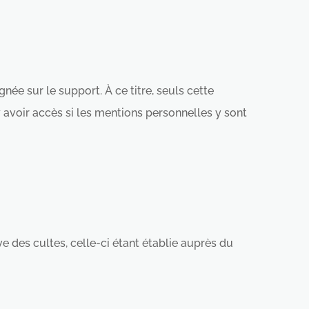
e sur le support. À ce titre, seuls cette
 avoir accès si les mentions personnelles y sont
e des cultes, celle-ci étant établie auprès du