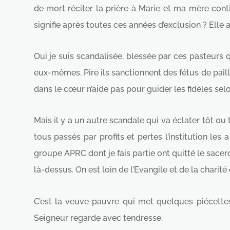
de mort réciter la prière à Marie et ma mère con
signifie après toutes ces années d’exclusion ? Elle a
Oui je suis scandalisée, blessée par ces pasteurs q
eux-mêmes. Pire ils sanctionnent des fétus de pail
dans le cœur n’aide pas pour guider les fidèles selo
Mais il y a un autre scandale qui va éclater tôt ou 
tous passés par profits et pertes l’institution les
groupe APRC dont je fais partie ont quitté le sace
là-dessus. On est loin de l’Evangile et de la charité
C’est la veuve pauvre qui met quelques piécette
Seigneur regarde avec tendresse.