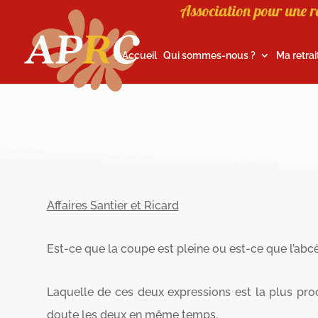
Association pour une r
Accueil
Qui sommes-nous ?
Ma retrai
Affaires Santier et Ricard
Est-ce que la coupe est pleine ou est-ce que l’abcès
Laquelle de ces deux expressions est la plus proc
doute les deux en même temps.