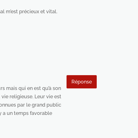
l m’est précieux et vital.
Réponse
s mais qui en est qu’à son
ie religieuse. Leur vie est
onnues par le grand public
 y a un temps favorable