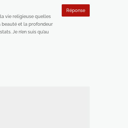
Réponse
a vie religieuse quelles
la beauté et la profondeur
ats. Je n’en suis qu’au