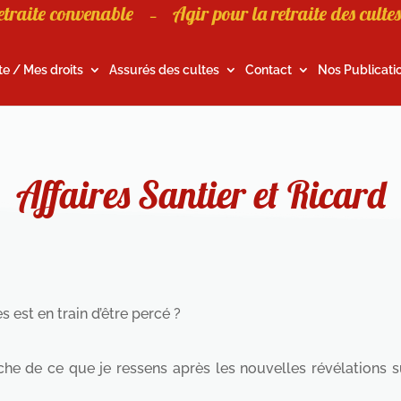
etraite convenable
Agir pour la retraite des cultes
–
te / Mes droits
Assurés des cultes
Contact
Nos Publicati
Affaires Santier et Ricard
 est en train d’être percé ?
he de ce que je ressens après les nouvelles révélations su