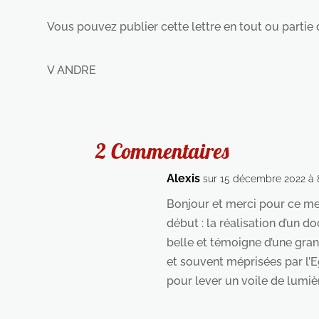
Vous pouvez publier cette lettre en tout ou partie d
V ANDRE
2 Commentaires
Alexis
sur 15 décembre 2022 à 
Bonjour et merci pour ce me
début : la réalisation d’un 
belle et témoigne d’une gra
et souvent méprisées par l’E
pour lever un voile de lumièr