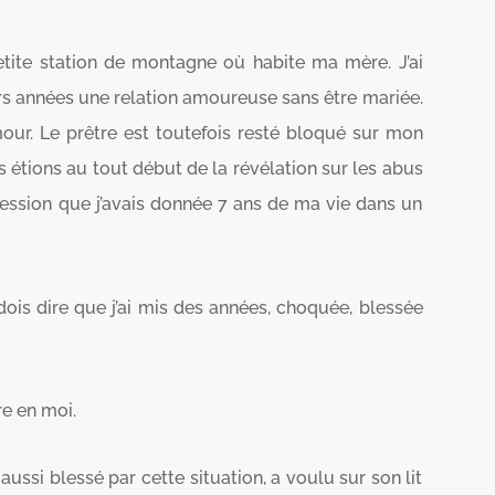
etite station de montagne où habite ma mère. J’ai
s années une relation amoureuse sans être mariée.
our. Le prêtre est toutefois resté bloqué sur mon
s étions au tout début de la révélation sur les abus
nfession que j’avais donnée 7 ans de ma vie dans un
dois dire que j’ai mis des années, choquée, blessée
e en moi.
ssi blessé par cette situation, a voulu sur son lit