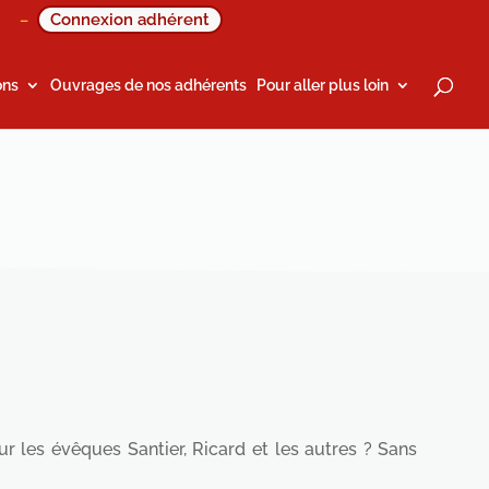
Connexion adhérent
–
ons
Ouvrages de nos adhérents
Pour aller plus loin
r les évêques Santier, Ricard et les autres ? Sans