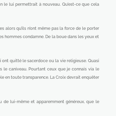
 le lui permettrait à nouveau. Qu’est-ce que cela
es alors qu’ils n’ont même pas la force de le porter
ce des hommes condamne. De la boue dans les yeux et
i ont quitté le sacerdoce ou la vie religieuse. Quasi
ois le caniveau. Pourtant ceux que je connais via le
le en toute transparence. La Croix devrait enquêter
imbu de lui-même et apparemment généreux, que le