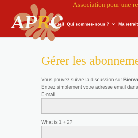
Association pour une re
Accueil
Qui sommes-nous ?
Ma retrai
Gérer les abonnem
Vous pouvez suivre la discussion sur
Bienve
Entrez simplement votre adresse email dans
E-mail
What is 1 + 2?