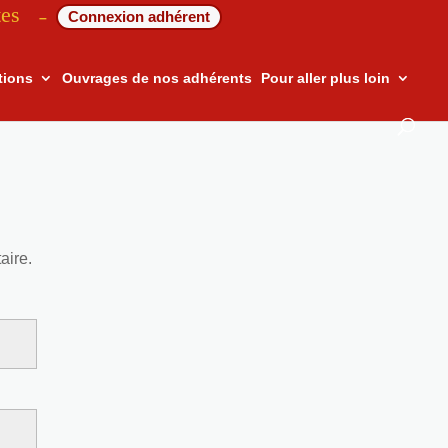
tes
Connexion adhérent
–
tions
Ouvrages de nos adhérents
Pour aller plus loin
aire.