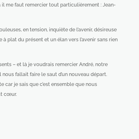
il me faut remercier tout particulièrement : Jean-
uleuses, en tension, inquiète de l’avenir, désireuse
à plat du présent et un élan vers l’avenir sans rien
nts – et là je voudrais remercier André, notre
 nous fallait faire le saut d’un nouveau départ.
te car je sais que c’est ensemble que nous
ut cœur.