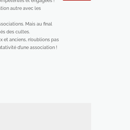
compétentes et engagées !
tion autre avec les
sociations. Mais au final
iés des cultes.
et anciens, n’oublions pas
tativité d’une association !