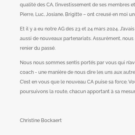
qualité des CA, l’investissement de ses membres et
Pierre, Luc, Josiane, Brigitte – ont creusé en moi u
Et il y a eu notre AG des 23 et 24 mars 2024. J’avai
aussi de nouveaux partenariats. Assurément, nous lu
renier du passé.
Nous nous sommes sentis portés par vous qui n’avez
coach - une manière de nous dire les uns aux autres 
C’est en vous que le nouveau CA puise sa force. Vo
poursuivons la route, chacun apportant à sa mesure
Christine Bockaert