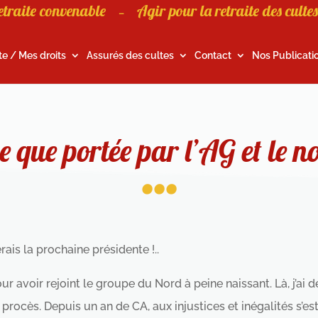
etraite convenable
Agir pour la retraite des cultes
–
te / Mes droits
Assurés des cultes
Contact
Nos Publicati
...
e que portée par l’AG et le
erais la prochaine présidente !..
r avoir rejoint le groupe du Nord à peine naissant. Là, j’ai
s procès. Depuis un an de CA, aux injustices et inégalités s’e