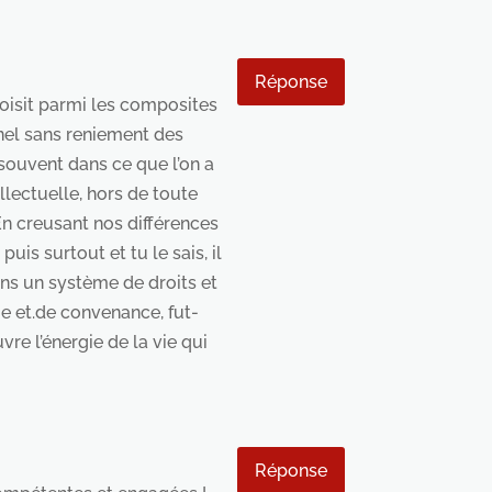
Réponse
hoisit parmi les composites
nnel sans reniement des
souvent dans ce que l’on a
llectuelle, hors de toute
En creusant nos différences
is surtout et tu le sais, il
ans un système de droits et
que et.de convenance, fut-
re l’énergie de la vie qui
Réponse