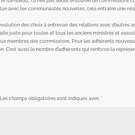
e le flambeau, Tu n’es pas seule, entourée de commissions 
lue avec les communautés nouvelles, cela entraîne une rela
volution des choix à entrevoir des relations avec d’autres as
raite juste pour toutes et tous les anciens ministres et assoc
ux membres des commissions. Pour les adhérents nouveaux 
on. C’est aussi le nombre d’adhérents qui renforce la représen
Les champs obligatoires sont indiqués avec
*