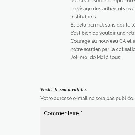
Merci Christine de reprendr
Le visage des adhérents évo
Institutions.
Et cela permet sans doute l’é
c’est bien de vouloir une ret
Courage au nouveau CA et a
notre soutien par la cotisati
Joli moi de Mai à tous !
Poster le commentaire
Votre adresse e-mail ne sera pas publiée.