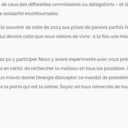
 de ceux des différentes commissions ou délégations – et là 
ne solidarité incontournable.
s le souvenir de celle de 2023 aux prises de paroles parfois ho
i devons celle que nous venons de vivre : à la fois une mise 
 pu y participer. Nous y avons expérimenté avec vous prése
en vérité, de rechercher le meilleur en tous les possibles. Il
us m’avez donné l’énergie d’accepter ce mandat de présiden
 la pierre qui est la sienne. Soyez-en tous remerciés de to