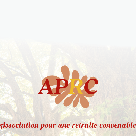
Association pour une retraite convenabl