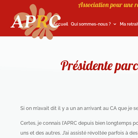
Association pour une r
Accueil
Qui sommes-nous ?
Ma retrai
Présidente parc
Si on m’avait dit il y a un an arrivant au CA que je s
Certes, je connais l’APRC depuis bien longtemps pou
uns et des autres. J’ai assisté révoltée parfois à de