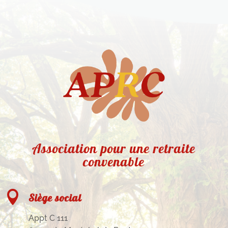
Association pour une retraite
convenable

Siège social
Appt C 111