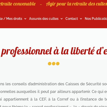
etraite convenable
Agir pour la retraite des cultes
–
te / Mes droits
Assurés des cultes
Contact
Nos Publicati
...
 professionnel à la liberté d’
ns les conseils d’administration des Caisses de Sécurité soc
onnelles auxquelles il peut par ailleurs appartenir. Ce qui 
 appartiennent à la CEF, à la Corref ou à l’instance de te
pour thème le « secret professionnel », le « devoir de réserv