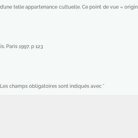
’une telle appartenance cultuelle. Ce point de vue « origina
s, Paris 1997, p 123
Les champs obligatoires sont indiqués avec
*