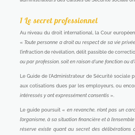
1 Le secret professionnel
Au niveau du droit international, la Cour europée
«
Toute personne a droit au respect de sa vie privé
l’infraction de révélation, délit passible de correctio
ou par profession, soit en raison d'une fonction ou
Le Guide de l’Administrateur de Sécurité sociale p
aux cotisations dues par les employeurs, ou encor
intéressés y ont expressément consentis
».
Le guide poursuit «
en revanche, n’ont pas un cara
l’organisme, à sa situation financière et à l’ensemble
réserve existe quant au secret des délibérations du