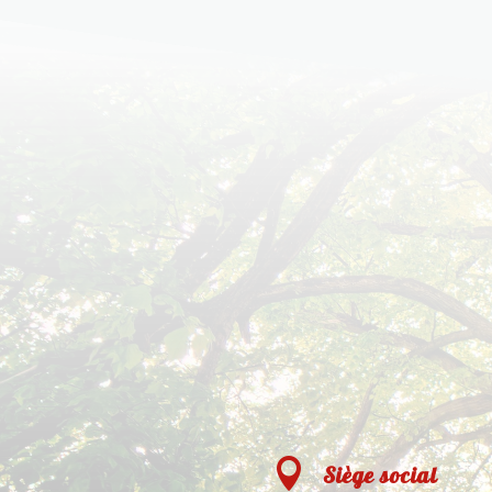

Siège social