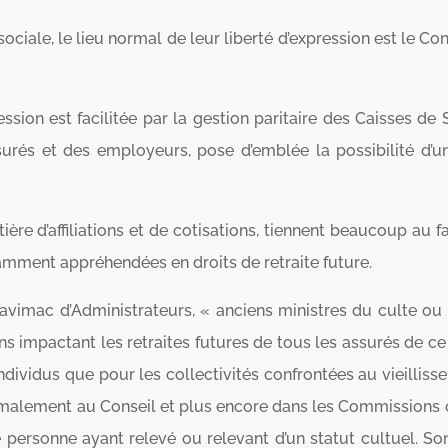
ociale, le lieu normal de leur liberté d’expression est le Co
ression est facilitée par la gestion paritaire des Caisses de
surés et des employeurs, pose d’emblée la possibilité d’u
 d’affiliations et de cotisations, tiennent beaucoup au fai
samment appréhendées en droits de retraite future.
Cavimac d’Administrateurs, « anciens ministres du culte ou
s impactant les retraites futures de tous les assurés de ce
ndividus que pour les collectivités confrontées au vieilli
malement au Conseil et plus encore dans les Commissions où 
personne ayant relevé ou relevant d’un statut cultuel. Son