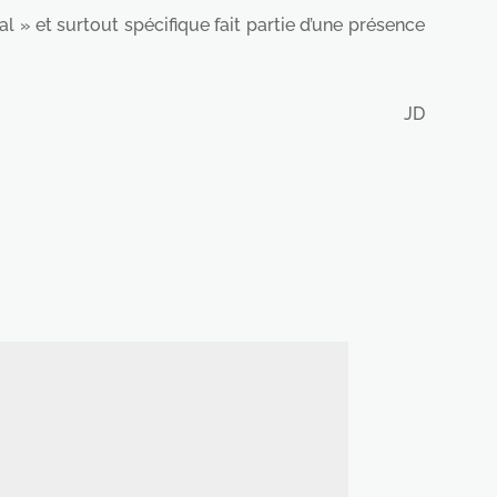
l » et surtout spécifique fait partie d’une présence
JD