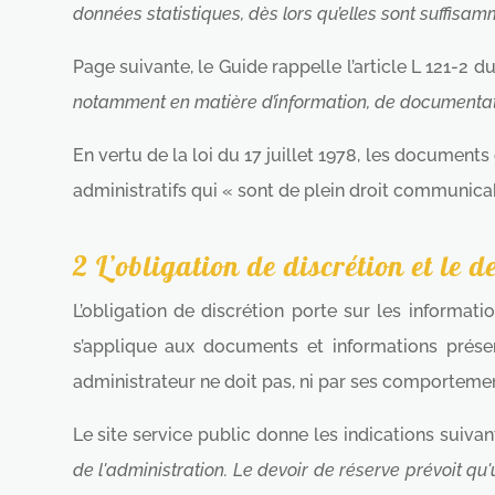
données statistiques, dès lors qu’elles sont suffisa
Page suivante, le Guide rappelle l’article L 121-2 d
notamment en matière d’information, de documentat
En vertu de la loi du 17 juillet 1978, les documen
administratifs qui « sont de plein droit communica
2 L’obligation de discrétion et le d
L’obligation de discrétion porte sur les informati
s’applique aux documents et informations présen
administrateur ne doit pas, ni par ses comportement
Le site service public donne les indications suivan
de l'administration. Le devoir de réserve prévoit qu