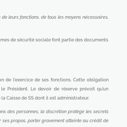
e de leurs fonctions, de tous les moyens nécessaires,
ismes de sécurité sociale font partie des documents
on de l'exercice de ses fonctions. Cette obligation
le Président. Le devoir de réserve prévoit qu’un
la Caisse de SS dont il est administrateur.
ons des personnes, la discrétion protège les secrets
ar ses propos, porter gravement atteinte au crédit de