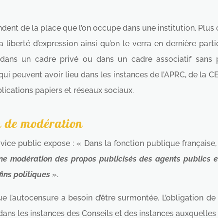
dent de la place que l’on occupe dans une institution. Plus o
 liberté d’expression ainsi qu’on le verra en dernière part
ans un cadre privé ou dans un cadre associatif sans pub
s qui peuvent avoir lieu dans les instances de l’APRC, de la CE
lications papiers et réseaux sociaux.
on de modération
ce public expose : « Dans la fonction publique française, 
une modération des propos publicisés des agents publics en 
fins politiques
».
que l’autocensure a besoin d’être surmontée. L’obligation de
dans les instances des Conseils et des instances auxquelles 