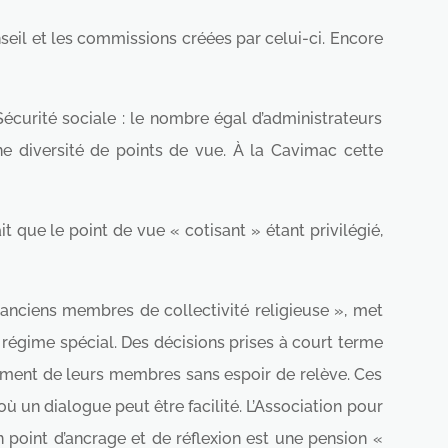
nseil et les commissions créées par celui-ci. Encore
 Sécurité sociale : le nombre égal d’administrateurs
ne diversité de points de vue. À la Cavimac cette
t que le point de vue « cotisant » étant privilégié,
 anciens membres de collectivité religieuse », met
 régime spécial. Des décisions prises à court terme
ssement de leurs membres sans espoir de relève. Ces
un dialogue peut être facilité. L’Association pour
 point d’ancrage et de réflexion est une pension «