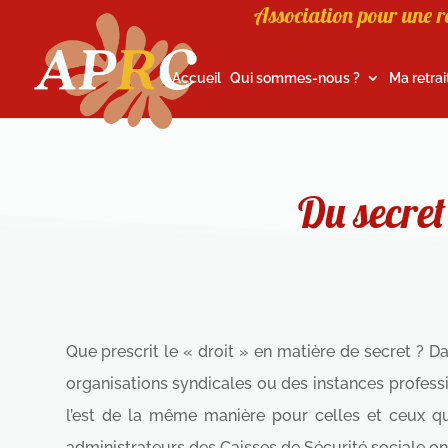
Association pour une r
Accueil
Qui sommes-nous ?
Ma retrai
Du secret
Que prescrit le « droit » en matière de secret ? Da
organisations syndicales ou des instances professi
l’est de la même manière pour celles et ceux qui
administrateurs des Caisses de Sécurité sociale ont 