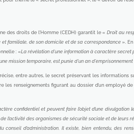
nne des droits de l’Homme (CEDH) garantit le «
Droit au res
e et familiale, de son domicile et de sa correspondance
». En 
nnelle : «
La révélation d'une information à caractère secret 
 d'une mission temporaire, est punie d'un an d'emprisonnemen
récise, entre autres, le secret préservant les informations 
e les renseignements figurant au dossier d’un employé de 
ctère confidentiel et peuvent faire l’objet d’une divulgation
 de l’activité des organismes de sécurité sociale et de leurs r
 conseil d’administration. Il existe, bien entendu, des ren