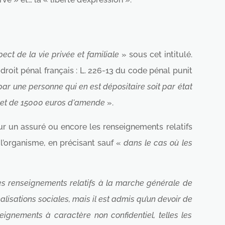
pect de la vie privée et familiale
» sous cet intitulé.
droit pénal français : L. 226-13 du code pénal punit
par une personne qui en est dépositaire soit par état
t et de 15000 euros d'amende
».
sur un assuré ou encore les renseignements relatifs
l’organisme, en précisant sauf «
dans le cas où les
 les renseignements relatifs à la marche générale de
éalisations sociales, mais il est admis qu’un devoir de
seignements à caractère non confidentiel, telles les