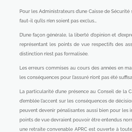
Pour les Administrateurs d’une Caisse de Sécurité s
faut-il qu’ils n’en soient pas exclus…
D’une façon générale, la liberté d’opinion et d’exp
représentant les points de vue respectifs des as
distinction n’est pas formalisée.
Les erreurs commises au cours des années en matière
les conséquences pour l’assuré n’ont pas été suffi
La particularité d’une présence au Conseil de la 
d’emblée l’accent sur les conséquences de décision
peuvent devenir pénalisantes aussi bien pour les i
points de vue devraient pouvoir être entendus nor
une retraite convenable APRC est ouverte à toute 