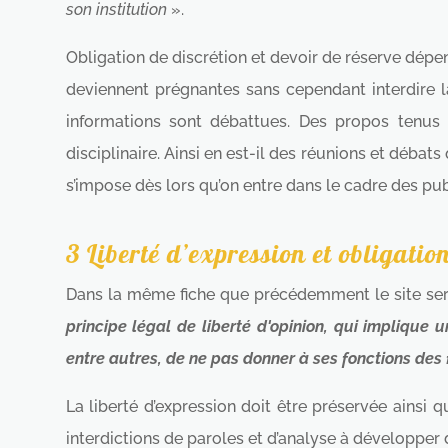
son institution
».
Obligation de discrétion et devoir de réserve dépen
deviennent prégnantes sans cependant interdire la
informations sont débattues. Des propos tenus d
disciplinaire. Ainsi en est-il des réunions et débat
s’impose dès lors qu’on entre dans le cadre des pub
3 Liberté d’expression et obligati
Dans la même fiche que précédemment le site servi
principe légal de liberté d'opinion, qui implique 
entre autres, de ne pas donner à ses fonctions des 
La liberté d’expression doit être préservée ainsi 
interdictions de paroles et d’analyse à développer 