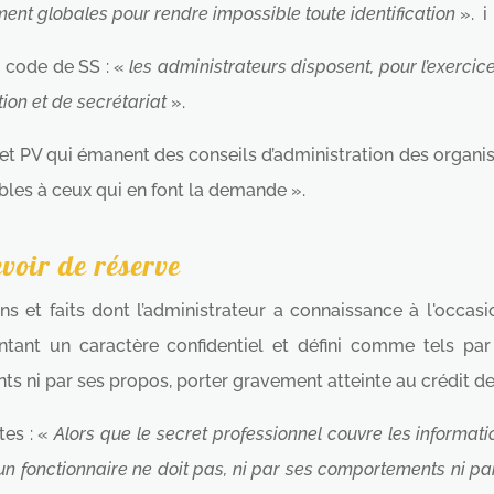
mment globales pour rendre impossible toute identification
». i
u code de SS : «
les administrateurs disposent, pour l’exercic
ion et de secrétariat
».
ts et PV qui émanent des conseils d’administration des organ
bles à ceux qui en font la demande ».
evoir de réserve
ons et faits dont l’administrateur a connaissance à l'occasi
tant un caractère confidentiel et défini comme tels par 
s ni par ses propos, porter gravement atteinte au crédit de 
tes : «
Alors que le secret professionnel couvre les informati
'un fonctionnaire ne doit pas, ni par ses comportements ni p