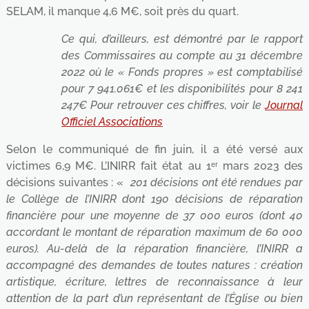
SELAM, il manque 4,6 M€, soit près du quart.
Ce qui, d’ailleurs, est démontré par le rapport
des Commissaires au compte au 31 décembre
2022 où le « Fonds propres » est comptabilisé
pour 7 941.061€ et les disponibilités pour 8 241
247€ Pour retrouver ces chiffres, voir le
Journal
Officiel Associations
Selon le communiqué de fin juin, il a été versé aux
victimes 6,9 M€. L’INIRR fait état au 1ᵉʳ mars 2023 des
décisions suivantes : «
201 décisions ont été rendues par
le Collège de l’INIRR dont 190 décisions de réparation
financière pour une moyenne de 37 000 euros (dont 40
accordant le montant de réparation maximum de 60 000
euros). Au-delà de la réparation financière, l’INIRR a
accompagné des demandes de toutes natures : création
artistique, écriture, lettres de reconnaissance à leur
attention de la part d’un représentant de l’Église ou bien