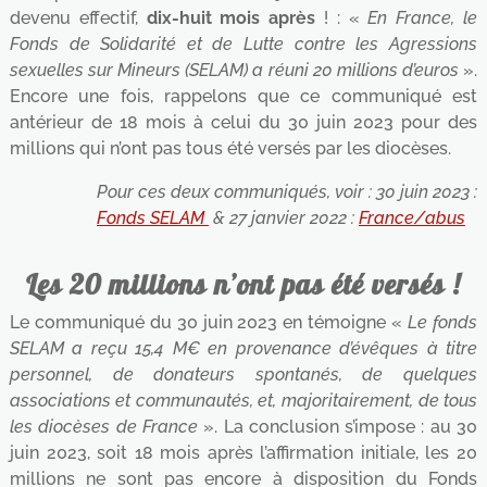
devenu effectif,
dix-huit mois après
! : «
En France, le
Fonds de Solidarité et de Lutte contre les Agressions
sexuelles sur Mineurs (SELAM) a réuni 20 millions d’euros
».
Encore une fois, rappelons que ce communiqué est
antérieur de 18 mois à celui du 30 juin 2023 pour des
millions qui n’ont pas tous été versés par les diocèses.
Pour ces deux communiqués, voir : 30 juin 2023 :
Fonds SELAM
& 27 janvier 2022 :
France/abus
Les 20 millions n’ont pas été versés !
Le communiqué du 30 juin 2023 en témoigne «
Le fonds
SELAM a reçu 15,4 M€ en provenance d’évêques à titre
personnel, de donateurs spontanés, de quelques
associations et communautés, et, majoritairement, de tous
les diocèses de France
». La conclusion s’impose : au 30
juin 2023, soit 18 mois après l’affirmation initiale, les 20
millions ne sont pas encore à disposition du Fonds