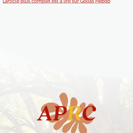
L’article plus complet est à lire sur Golias Hebdo