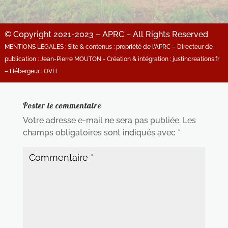
© Copyright 2021-2023 – APRC – All Rights Reserved
MENTIONS LÉGALES : Site & contenus : propriété de l'APRC – Directeur de
publication : Jean-Pierre MOUTON - Création & intégration : justincreations.fr
– Hébergeur : OVH
Poster le commentaire
Votre adresse e-mail ne sera pas publiée.
Les
champs obligatoires sont indiqués avec
*