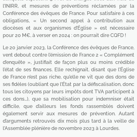
l’INIRR, et mesures de préventions réclamées par la
Conférence des évêques de France. Pour satisfaire à ces
obligations, « Un second appel à contribution aux
diocèses et aux organismes d’Église » est nécessaire
pour 20 M€, à verser en 2024 : on pourrait dire CQFD !
Le 20 janvier 2023, la Conférence des évêques de France,
vent debout contre l’émission de France 2 « Complément
d’enquête », justifiait de façon plus ou moins crédible
l’état de ses finances. Elle rechignait, disant que l’Église
de France n’est pas riche, qu’elle ne vit que des dons de
ses fidèles (oubliant que l’État par la défiscalisation, donc
tous les citoyens par leurs impôts dont TVA participent à
ces dons…), que sa mobilisation pour indemniser était
difficile, que d’ailleurs les fonds rassemblés doivent
également servir aux mesures de prévention. Autant
d’arguments retrouvés dix mois plus tard à la veille de
l’Assemblée plénière de novembre 2023 à Lourdes.